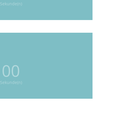
Sekunde(n)
00
Sekunde(n)