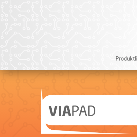
Produktl
VIA
PAD