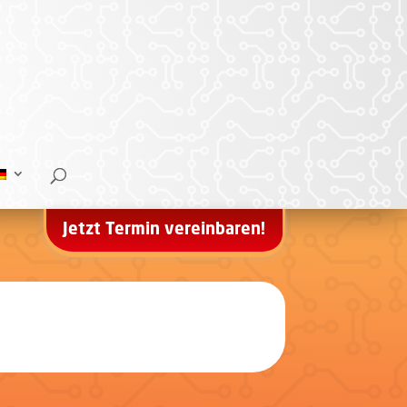
Jetzt Termin vereinbaren!