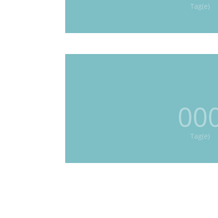
Tag(e)
00
Tag(e)