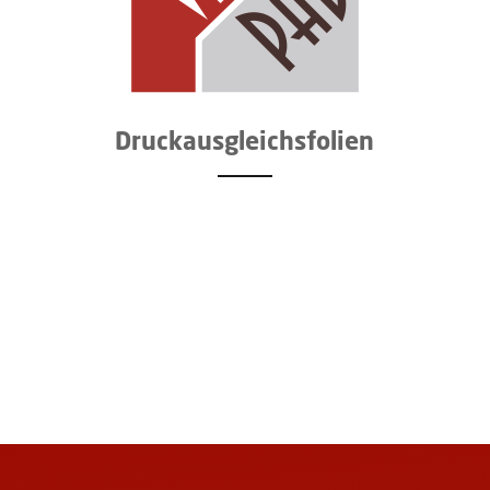
Druckaus­gleichsfolien