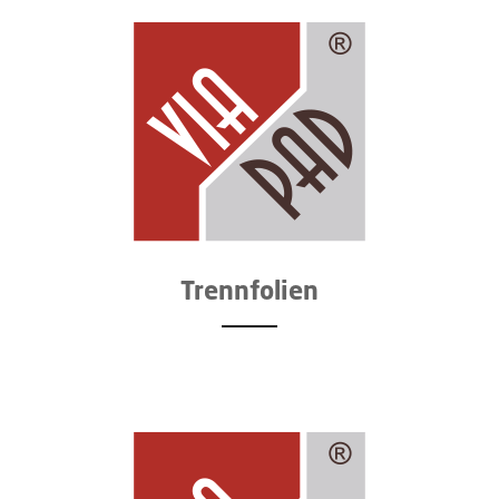
Trenn­folien