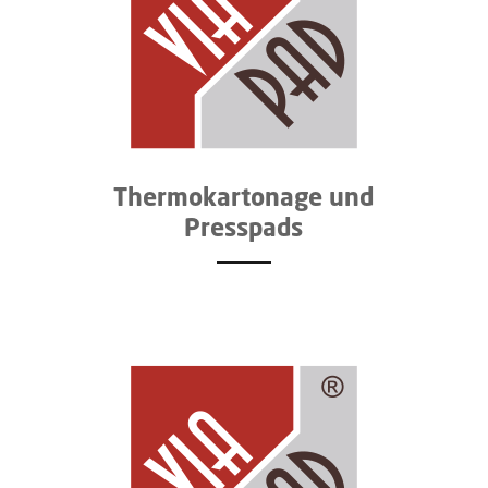
Thermo­kartonage und
Presspads