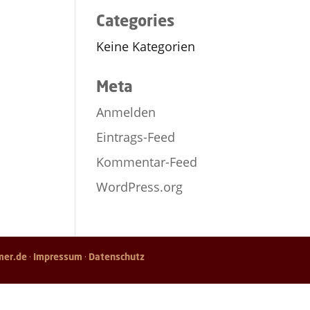
Categories
Keine Kategorien
Meta
Anmelden
Eintrags-Feed
Kommentar-Feed
WordPress.org
mer.de
·
Impressum
·
Datenschutz