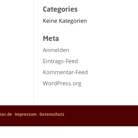
Categories
Keine Kategorien
Meta
Anmelden
Eintrags-Feed
Kommentar-Feed
WordPress.org
mer.de
·
Impressum
·
Datenschutz